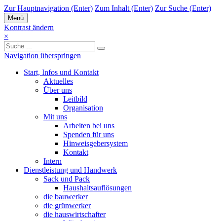
Zur Hauptnavigation (Enter)
Zum Inhalt (Enter)
Zur Suche (Enter)
Menü
Kontrast ändern
×
Navigation überspringen
Start, Infos und Kontakt
Aktuelles
Über uns
Leitbild
Organisation
Mit uns
Arbeiten bei uns
Spenden für uns
Hinweisgebersystem
Kontakt
Intern
Dienstleistung und Handwerk
Sack und Pack
Haushaltsauflösungen
die bauwerker
die grünwerker
die hauswirtschafter